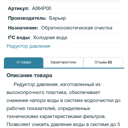
Артикул:
А064Р00
Производитель
:
Барьер
Назначение:
Обратноосмотическая очистка
0
t
C воды:
Холодная вода
Редуктор давления
О товаре
Характеристики
Отзывы
(0)
Описание товара
Редуктор давления, изготовленный из
высокопрочного пластика, обеспечивает
снижение напора воды в системе водоочистки до
рабочих показателей, определенных
техническими характеристиками фильтров.
Позволяет снизить давление воды в системе до 5