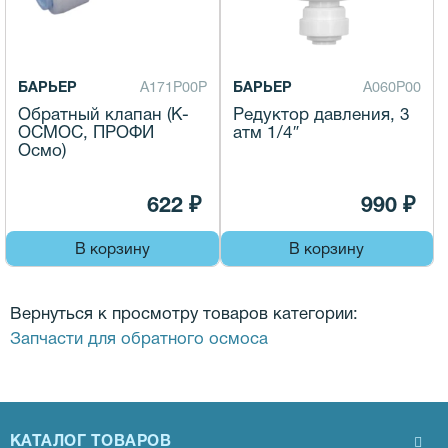
БАРЬЕР
А171Р00Р
БАРЬЕР
А060Р00
Обратный клапан (К-
Редуктор давления, 3
ОСМОС, ПРОФИ
атм 1/4″
Осмо)
622 ₽
990 ₽
В корзину
В корзину
Вернуться к просмотру товаров категории:
Запчасти для обратного осмоса
КАТАЛОГ ТОВАРОВ