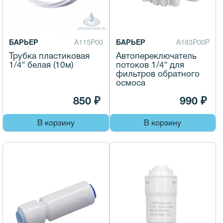
БАРЬЕР
А115Р00
БАРЬЕР
А183Р00Р
Трубка пластиковая
Автопереключатель
1/4″ белая (10м)
потоков 1/4″ для
фильтров обратного
осмоса
850 ₽
990 ₽
В корзину
В корзину