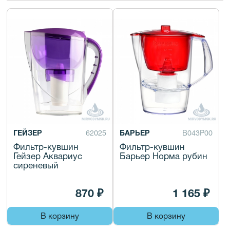
ГЕЙЗЕР
62025
БАРЬЕР
В043Р00
Фильтр-кувшин
Фильтр-кувшин
Гейзер Аквариус
Барьер Норма рубин
сиреневый
870 ₽
1 165 ₽
В корзину
В корзину