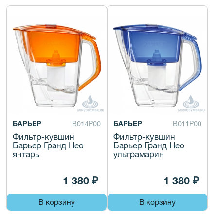
БАРЬЕР
В014Р00
БАРЬЕР
В011Р00
Фильтр-кувшин
Фильтр-кувшин
Барьер Гранд Нео
Барьер Гранд Нео
янтарь
ультрамарин
1 380 ₽
1 380 ₽
В корзину
В корзину