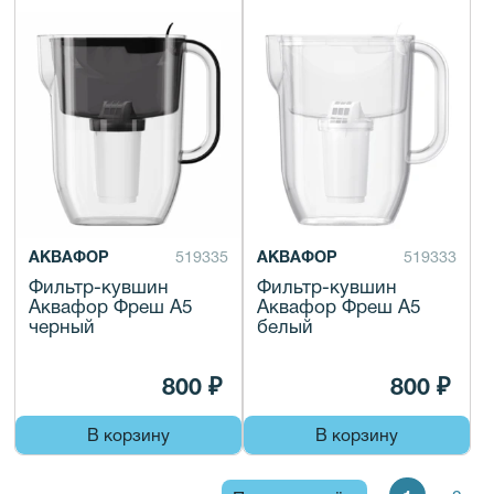
АКВАФОР
519335
АКВАФОР
519333
Фильтр-кувшин
Фильтр-кувшин
Аквафор Фреш А5
Аквафор Фреш А5
черный
белый
800 ₽
800 ₽
В корзину
В корзину