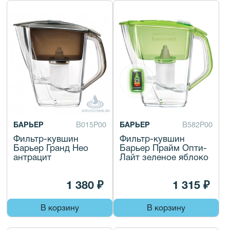
БАРЬЕР
В015Р00
БАРЬЕР
В582Р00
Фильтр-кувшин
Фильтр-кувшин
Барьер Гранд Нео
Барьер Прайм Опти-
антрацит
Лайт зеленое яблоко
1 380 ₽
1 315 ₽
В корзину
В корзину