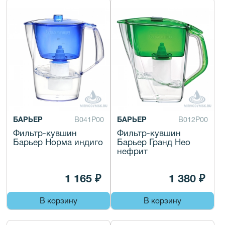
БАРЬЕР
В041Р00
БАРЬЕР
В012Р00
Фильтр-кувшин
Фильтр-кувшин
Барьер Норма индиго
Барьер Гранд Нео
нефрит
1 165 ₽
1 380 ₽
В корзину
В корзину