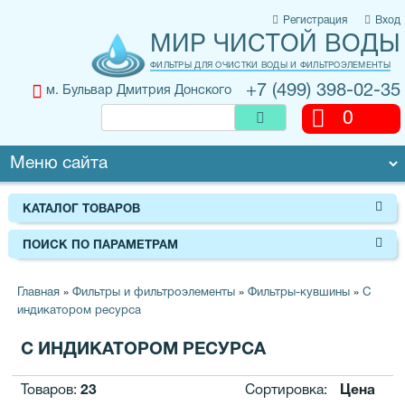
Регистрация
Вход
МИР ЧИСТОЙ ВОДЫ
ФИЛЬТРЫ ДЛЯ ОЧИСТКИ ВОДЫ И ФИЛЬТРОЭЛЕМЕНТЫ
+7 (499) 398-02-35
м. Бульвар Дмитрия Донского
0
КАТАЛОГ ТОВАРОВ
ПОИСК ПО ПАРАМЕТРАМ
Главная
»
Фильтры и фильтроэлементы
»
Фильтры-кувшины
»
С
индикатором ресурса
С ИНДИКАТОРОМ РЕСУРСА
Товаров
:
23
Сортировка:
Цена