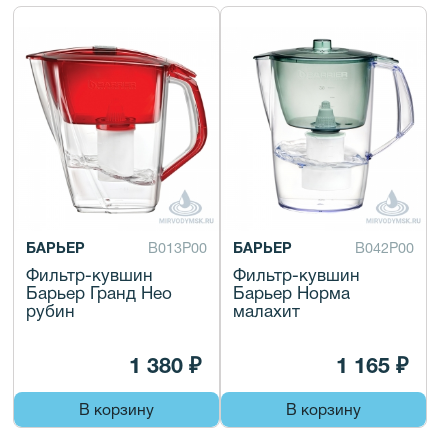
БАРЬЕР
В013Р00
БАРЬЕР
В042Р00
Фильтр-кувшин
Фильтр-кувшин
Барьер Гранд Нео
Барьер Норма
рубин
малахит
1 380 ₽
1 165 ₽
В корзину
В корзину