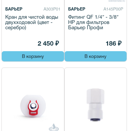
БАРЬЕР
А303Р01
БАРЬЕР
А145Р00Р
Кран для чистой воды
Фитинг QF 1/4″ - 3/8″
двухходовой (цвет -
НР для фильтров
серебро)
Барьер Профи
2 450 ₽
186 ₽
В корзину
В корзину