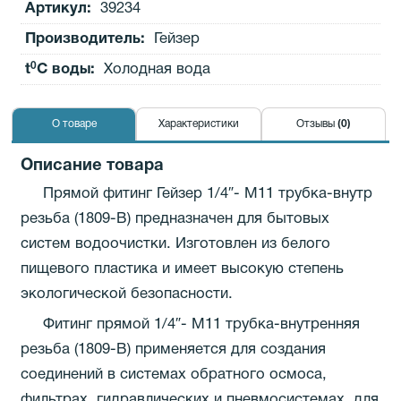
Артикул:
39234
Производитель
:
Гейзер
0
t
C воды:
Холодная вода
О товаре
Характеристики
Отзывы
(0)
Описание товара
Прямой фитинг Гейзер 1/4″- М11 трубка-внутр
резьба (1809-B) предназначен для бытовых
систем водоочистки. Изготовлен из белого
пищевого пластика и имеет высокую степень
экологической безопасности.
Фитинг прямой 1/4″- М11 трубка-внутренняя
резьба (1809-B) применяется для создания
соединений в системах обратного осмоса,
фильтрах, гидравлических и пневмосистемах, для