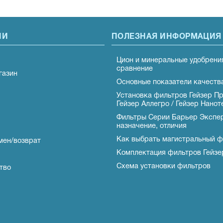
ИИ
ПОЛЕЗНАЯ ИНФОРМАЦИЯ
Цион и минеральные удобрени
сравнение
газин
Основные показатели качеств
Установка фильтров Гейзер Пр
Гейзер Аллегро / Гейзер Нанот
Фильтры Серии Барьер Экспер
назначение, отличия
Как выбрать магистральный ф
мен/возврат
Комплектация фильтров Гейзе
Схема установки фильтров
тво