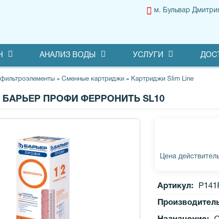
м. Бульвар Дмитри
Н
АНАЛИЗ ВОДЫ
УСЛУГИ
ДОС
 фильтроэлементы
»
Сменные картриджи
»
Картриджи Slim Line
БАРЬЕР ПРОФИ ФЕРРОНИТЬ SL10
Цена действитель
Артикул:
Р141
Производител