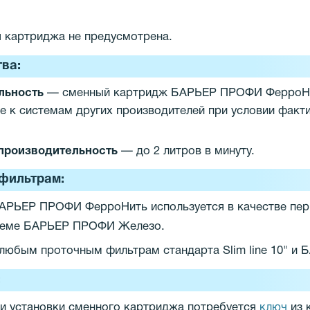
.
 картриджа не предусмотрена.
ва:
льность
— сменный картридж БАРЬЕР ПРОФИ ФерроНит
 к системам других производителей при условии факт
производительность
— до 2 литров в минуту.
фильтрам:
АРЬЕР ПРОФИ ФерроНить используется в качестве перв
стеме БАРЬЕР ПРОФИ Железо.
любым проточным фильтрам стандарта Slim line 10" и
:
и установки сменного картриджа потребуется
ключ
из 