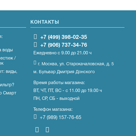
КОНТАКТЫ
я:
+7 (499) 398-02-35
+7 (906) 737-34-76
а воды
Ежедневно с 9.00 до 21.00 ч
естиж /
ек
г. Москва, ул. Старокачаловская, д. 5
т: виды,
м. Бульвар Дмитрия Донского
Время работы магазина:
ильтр?
ВТ, ЧТ, ПТ, ВС - с 11.00 до 19.00 ч
р Смарт
ПН, СР, СБ - выходной
Телефон магазина:
+7 (989) 157-76-65