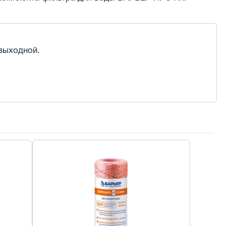
 выходной.