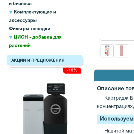
и бизнеса
Комплектующие и
аксессуары
Фильтры-насадки
ЦИОН - добавка для
растений
АКЦИИ И ПРЕДЛОЖЕНИЯ
-10%
Описание то
Картридж Б
концентрациях,
Используем
Навитой мат