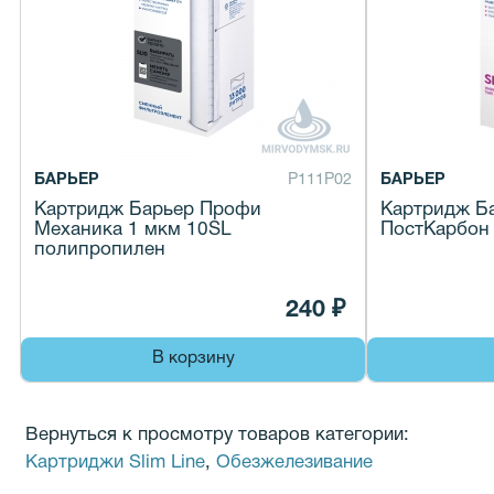
БАРЬЕР
Р111Р02
БАРЬЕР
Картридж Барьер Профи
Картридж Б
Механика 1 мкм 10SL
ПостКарбон
полипропилен
240 ₽
В корзину
Вернуться к просмотру товаров категории:
Картриджи Slim Line
,
Обезжелезивание