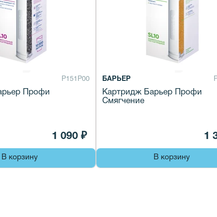
Р151Р00
БАРЬЕР
арьер Профи
Картридж Барьер Профи
Смягчение
1 090 ₽
1 
В корзину
В корзину