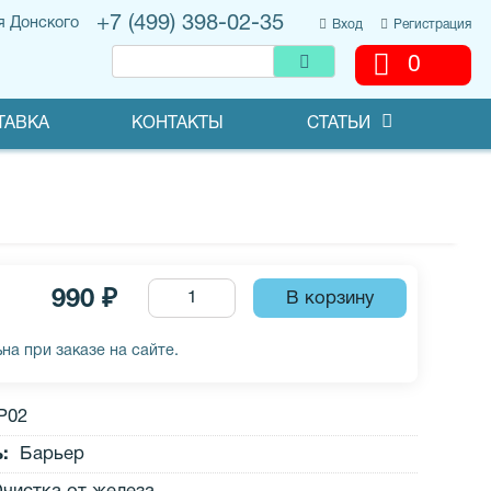
+7 (499) 398-02-35
я Донского
Вход
Регистрация
0
ТАВКА
КОНТАКТЫ
СТАТЬИ
990 ₽
на при заказе на сайте.
Р02
ь
:
Барьер