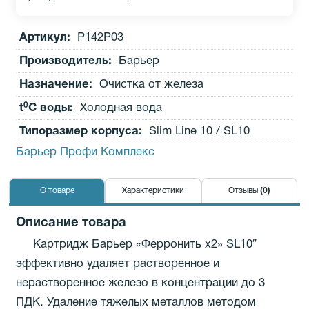
Артикул:
Р142Р03
Производитель
:
Барьер
Назначение:
Очистка от железа
0
t
C воды:
Холодная вода
Типоразмер корпуса:
Slim Line 10 / SL10
Барьер Профи Комплекс
О товаре
Характеристики
Отзывы
(0)
Описание товара
Картридж Барьер «Ферронить х2» SL10″
эффективно удаляет растворенное и
нерастворенное железо в концентрации до 3
ПДК. Удаление тяжелых металлов методом