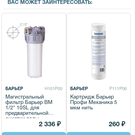
ВАС МОЖЕТ ЗАИНТЕРЕСОВАТЬ:
БАРЬЕР
Н101Р00
БАРЬЕР
Р111Р06
Магистральный
Картридж Барьер
фильтр Барьер ВМ
Профи Механика 5
1/2″ 10SL для
мкм нить
предварительной
очистки воды
2 336 ₽
260 ₽