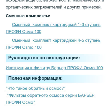
исходной воде солей жесткости, механических и
органических загрязнителей и других примесей.
Сменные комплекты:
Сменный комплект картриджей 1-3 ступень
ПРОФИ Осмо 100
Сменный комплект картриджей 4-5 ступень
ПРОФИ Osmo 100
Руководство по эксплуатации:
Инструкция к фильтру Барьер ПРОФИ Осмо 100
Полезная информация:
"Что такое обратный осмос?"
"Фильтры обратного осмоса серии БАРЬЕР
ПРОФИ Осмо"