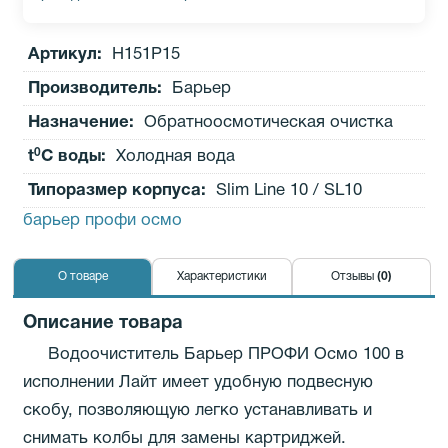
Артикул:
Н151Р15
Производитель
:
Барьер
Назначение:
Обратноосмотическая очистка
0
t
C воды:
Холодная вода
Типоразмер корпуса:
Slim Line 10 / SL10
барьер профи осмо
О товаре
Характеристики
Отзывы
(0)
Описание товара
Водоочиститель Барьер ПРОФИ Осмо 100 в
исполнении Лайт имеет удобную подвесную
скобу, позволяющую легко устанавливать и
снимать колбы для замены картриджей.