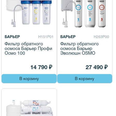
БАРЬЕР
Н151Р01
БАРЬЕР
Н263Р00
Фильтр обратного
Фильтр обратного
осмоса Барьер Профи
осмоса Барьер
Осмо 100
Эволюшн OSMO
14 790 ₽
27 490 ₽
В корзину
В корзину