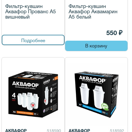
Фильтр-кувшин
Фильтр-кувшин
Аквафор Прованс А5
Аквафор Аквамарин
вишневый
А5 белый
550 ₽
Подробнее
В корзину
АКВАФОР
518590
АКВАФОР
518592