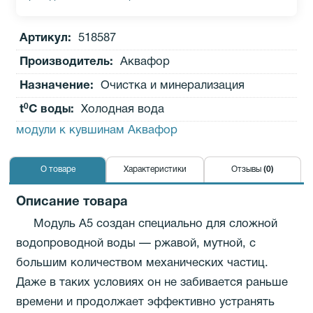
Артикул:
518587
Производитель
:
Аквафор
Назначение:
Очистка и минерализация
0
t
C воды:
Холодная вода
модули к кувшинам Аквафор
О товаре
Характеристики
Отзывы
(0)
Описание товара
Модуль A5 создан специально для сложной
водопроводной воды — ржавой, мутной, с
большим количеством механических частиц.
Даже в таких условиях он не забивается раньше
времени и продолжает эффективно устранять