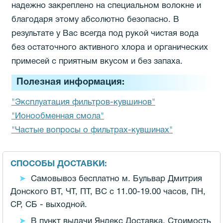
надежно закреплено на специальном волокне и
благодаря этому абсолютно безопасно. В
результате у Вас всегда под рукой чистая вода
без остаточного активного хлора и органических
примесей с приятным вкусом и без запаха.
Полезная информация:
"Эксплуатация фильтров-кувшинов"
"Ионообменная смола"
"Частые вопросы о фильтрах-кувшинах"
СПОСОБЫ ДОСТАВКИ:
Самовывоз бесплатно м. Бульвар Дмитрия
Донского ВТ, ЧТ, ПТ, ВС с 11.00-19.00 часов,
ПН,
СР, СБ - выходной.
В пункт выдачи Яндекс Доставка. Стоимость