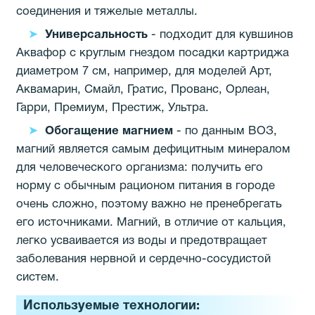
соединения и тяжелые металлы.
Универсальность
- подходит для кувшинов
Аквафор c круглым гнездом посадки картриджа
диаметром 7 см, например, для моделей Арт,
Аквамарин, Смайл, Гратис, Прованс, Орлеан,
Гарри, Премиум, Престиж, Ультра.
Обогащение магнием
- по данным ВОЗ,
магний является самым дефицитным минералом
для человеческого организма: получить его
норму с обычным рационом питания в городе
очень сложно, поэтому важно не пренебрегать
его источниками. Магний, в отличие от кальция,
легко усваивается из воды и предотвращает
заболевания нервной и сердечно-сосудистой
систем.
Используемые технологии: