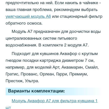
предпочтительно на ней. Если накипь в чайнике -
ваша главная проблема, рекомендуем выбрать
умягчающий модуль А6
или стационарный фильтр
обратного осмоса.
Модуль А7 предназначен для доочистки воды
централизованных систем питьевого
водоснабжения. В комплекте 2 модуля А7.
Подходит для кувшинов Аквафор c круглым
гнездом посадки картриджа диаметром 7 см,
например, для моделей Арт, Аквамарин, Смайл,
Гратис, Прованс, Орлеан, Гарри, Премиум,
Престиж, Ультра.
Варианты комплектации:
Модуль Аквафор A7 для фильтра-кувшина 1
шт