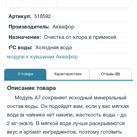
Артикул:
518592
Производитель
:
Аквафор
Назначение:
Очистка от хлора и примесей
0
t
C воды:
Холодная вода
модули к кувшинам Аквафор
О товаре
Характеристики
Отзывы
(0)
Описание товара
Модуль А7 сохраняет исходный минеральный
состав воды. Он подойдет вам, если у вас мягкая
вода (в чайнике нет накипи, жесткость воды - до
2 мг-экв/л). В мягкой воде лучше раскрываются
вкус и аромат ингредиентов, поэтому готовить