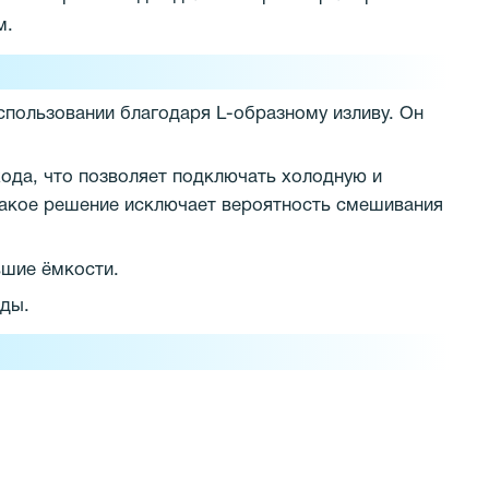
м.
спользовании благодаря L-образному изливу. Он
ода, что позволяет подключать холодную и
Такое решение исключает вероятность смешивания
ьшие ёмкости.
оды.