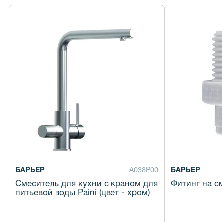
БАРЬЕР
А038Р00
БАРЬЕР
Смеситель для кухни с краном для
Фитинг на см
питьевой воды Paini (цвет - хром)