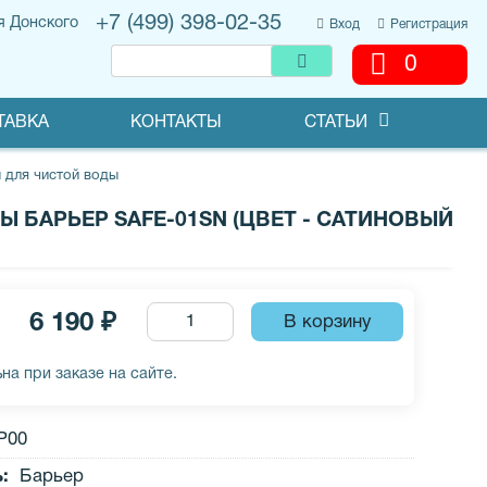
+7 (499) 398-02-35
я Донского
Вход
Регистрация
0
ТАВКА
КОНТАКТЫ
СТАТЬИ
 для чистой воды
 БАРЬЕР SAFE-01SN (ЦВЕТ - САТИНОВЫЙ
6 190 ₽
на при заказе на сайте.
Р00
ь
:
Барьер