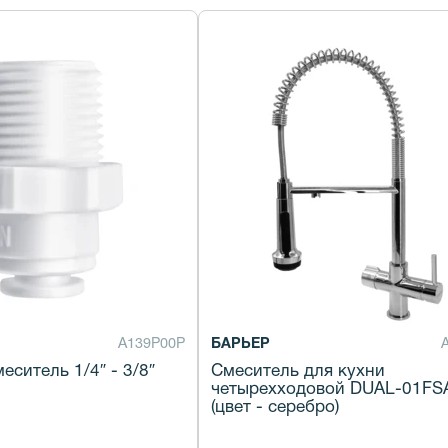
А139Р00Р
БАРЬЕР
еситель 1/4″ - 3/8″
Смеситель для кухни
четырехходовой DUAL-01FS
(цвет - серебро)