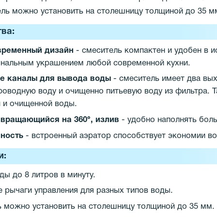
ль можно установить на столешницу толщиной до 35 м
ва:
временный дизайн
- смеситель компактен и удобен в и
ональным украшением любой современной кухни.
е каналы для вывода воды
- смеситель имеет два вых
роводную воду и очищенно питьевую воду из фильтра. 
 и очищенной воды.
 вращающийся на 360°, излив
- удобно наполнять бол
ность
- встроенный аэратор способствует экономии в
и:
ды до 8 литров в минуту.
 рычаги управления для разных типов воды.
 можно установить на столешницу толщиной до 35 мм.