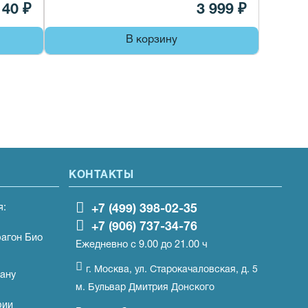
140 ₽
3 999 ₽
В корзину
КОНТАКТЫ
я:
+7 (499) 398-02-35
+7 (906) 737-34-76
рагон Био
Ежедневно с 9.00 до 21.00 ч
г. Москва, ул. Старокачаловская, д. 5
ану
м. Бульвар Дмитрия Донского
рии