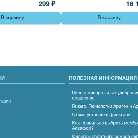
299 ₽
16 
В корзину
В корзину
ИИ
ПОЛЕЗНАЯ ИНФОРМАЦИЯ
Цион и минеральные удобрени
сравнение
газин
Гейзер. Технологии Арагон и А
Схема установки фильтров
Как правильно выбрать мембр
Аквафор?
Фильтры обратного осмоса се