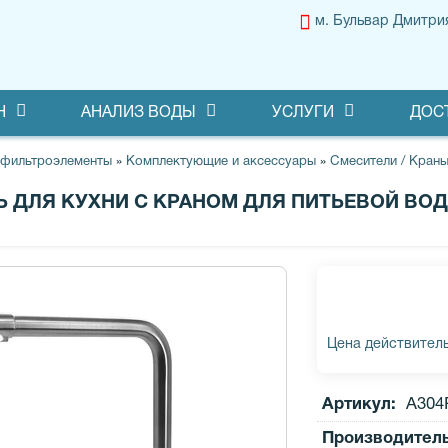
м. Бульвар Дмитри
Н
АНАЛИЗ ВОДЫ
УСЛУГИ
ДОС
 фильтроэлементы
»
Комплектующие и аксессуары
»
Смесители / Краны
 ДЛЯ КУХНИ С КРАНОМ ДЛЯ ПИТЬЕВОЙ ВОДЫ
Цена действитель
Артикул:
А304
Производител