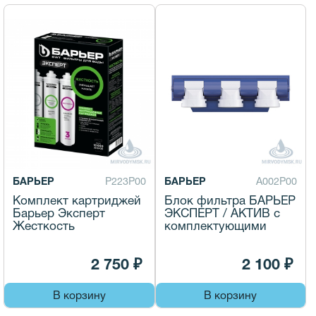
БАРЬЕР
Р223Р00
БАРЬЕР
А002Р00
Комплект картриджей
Блок фильтра БАРЬЕР
Барьер Эксперт
ЭКСПЕРТ / АКТИВ с
Жесткость
комплектующими
2 750 ₽
2 100 ₽
В корзину
В корзину