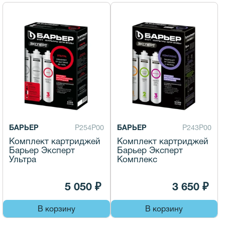
БАРЬЕР
Р254Р00
БАРЬЕР
Р243Р00
Комплект картриджей
Комплект картриджей
Барьер Эксперт
Барьер Эксперт
Ультра
Комплекс
5 050 ₽
3 650 ₽
В корзину
В корзину