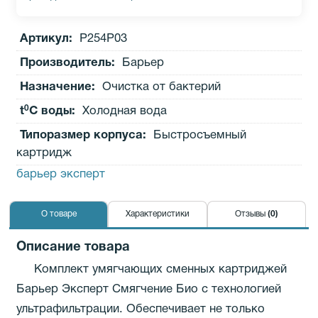
Артикул:
Р254Р03
Производитель
:
Барьер
Назначение:
Очистка от бактерий
0
t
C воды:
Холодная вода
Типоразмер корпуса:
Быстросъемный
картридж
барьер эксперт
О товаре
Характеристики
Отзывы
(0)
Описание товара
Комплект умягчающих сменных картриджей
Барьер Эксперт Смягчение Био с технологией
ультрафильтрации. Обеспечивает не только