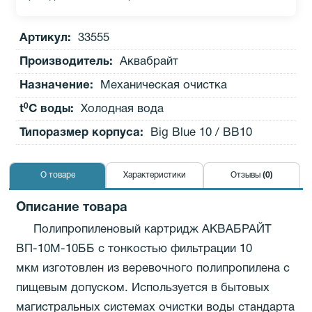
Артикул:
33555
Производитель
:
Аквабрайт
Назначение:
Механическая очистка
0
t
C воды:
Холодная вода
Типоразмер корпуса:
Big Blue 10 / ВВ10
О товаре
Характеристики
Отзывы
(0)
Описание товара
Полипропиленовый картридж АКВАБРАЙТ
ВП-10М-10ББ с тонкостью фильтрации 10
мкм изготовлен из веревочного полипропилена с
пищевым допуском. Используется в бытовых
магистральных системах очистки воды стандарта