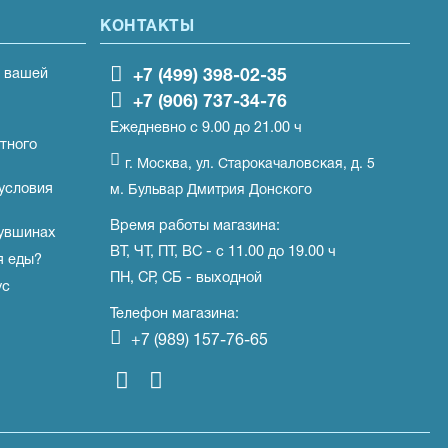
КОНТАКТЫ
а вашей
+7 (499) 398-02-35
+7 (906) 737-34-76
Ежедневно с 9.00 до 21.00 ч
тного
г. Москва, ул. Старокачаловская, д. 5
 условия
м. Бульвар Дмитрия Донского
Время работы магазина:
кувшинах
ВТ, ЧТ, ПТ, ВС - с 11.00 до 19.00 ч
я еды?
ПН, СР, СБ - выходной
ус
Телефон магазина:
+7 (989) 157-76-65