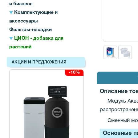
и бизнеса
Комплектующие и
аксессуары
Фильтры-насадки
ЦИОН - добавка для
растений
АКЦИИ И ПРЕДЛОЖЕНИЯ
-10%
Описание то
Модуль Аква
распространенн
Сменный мод
Основные п