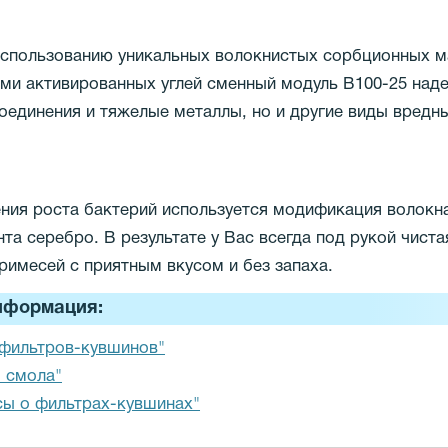
использованию уникальных волокнистых сорбционных 
ми активированных углей сменный модуль В100-25 наде
оединения и тяжелые металлы, но и другие виды вредн
ения роста бактерий используется модификация волок
та серебро. В результате у Вас всегда под рукой чиста
римесей с приятным вкусом и без запаха.
нформация:
 фильтров-кувшинов"
 смола"
сы о фильтрах-кувшинах"