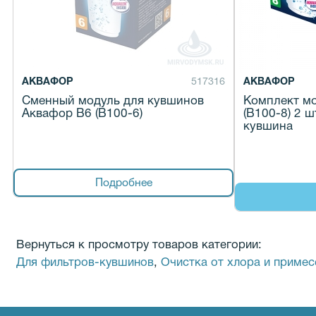
АКВАФОР
517316
АКВАФОР
Сменный модуль для кувшинов
Комплект м
Аквафор В6 (В100-6)
(В100-8) 2 
кувшина
Подробнее
Вернуться к просмотру товаров категории:
Для фильтров-кувшинов
,
Очистка от хлора и примес