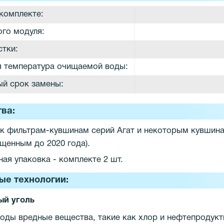
комплекте:
ого модуля:
стки:
 температура очищаемой воды:
й срок замены:
ва:
к фильтрам-кувшинам серий Агат и некоторым кувшинам
щенным до 2020 года).
ая упаковка - комплекте 2 шт.
ые технологии:
ый уголь
воды вредные вещества, такие как хлор и нефтепродукт