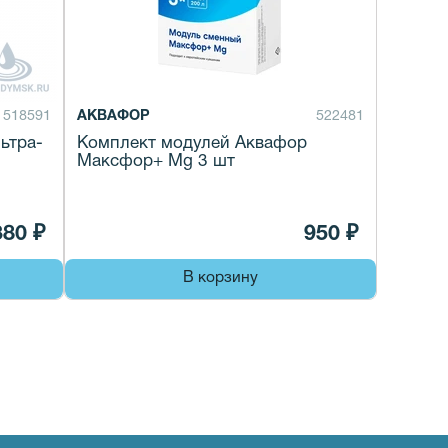
518591
АКВАФОР
522481
ьтра-
Комплект модулей Аквафор
Максфор+ Mg 3 шт
380 ₽
950 ₽
В корзину