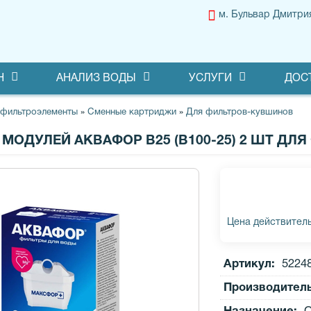
м. Бульвар Дмитри
Н
АНАЛИЗ ВОДЫ
УСЛУГИ
ДОС
 фильтроэлементы
»
Сменные картриджи
»
Для фильтров-кувшинов
МОДУЛЕЙ АКВАФОР В25 (В100-25) 2 ШТ ДЛ
Цена действитель
Артикул:
5224
Производител