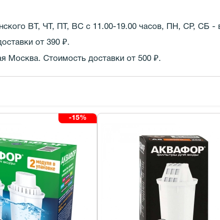
кого ВТ, ЧТ, ПТ, ВС с 11.00-19.00 часов,
ПН, СР, СБ -
оставки от 390 ₽.
 Москва. Стоимость доставки от 500 ₽.
-15%