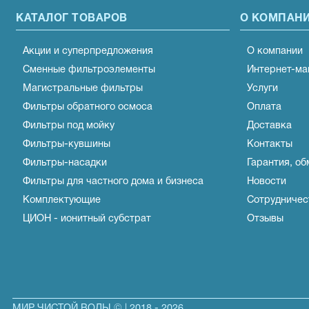
КАТАЛОГ ТОВАРОВ
О КОМПАН
Акции и суперпредложения
О компании
Сменные фильтроэлементы
Интернет-ма
Магистральные фильтры
Услуги
Фильтры обратного осмоса
Оплата
Фильтры под мойку
Доставка
Фильтры-кувшины
Контакты
Фильтры-насадки
Гарантия, об
Фильтры для частного дома и бизнеса
Новости
Комплектующие
Сотрудничес
ЦИОН - ионитный субстрат
Отзывы
МИР ЧИСТОЙ ВОДЫ © | 2018 - 2026