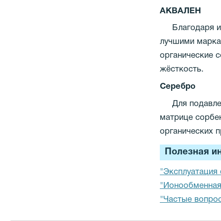
АКВАЛЕН
Благодаря 
лучшими марка
органические с
жёсткость.
Серебро
Для подавл
матрице сорбен
органических п
Полезная и
"Эксплуатация
"Ионообменная
"Частые вопро