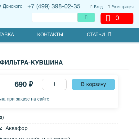
+7 (499) 398-02-35
я Донского
Вход
Регистрация
0
ТАВКА
КОНТАКТЫ
СТАТЬИ
Я ФИЛЬТРА-КУВШИНА
690 ₽
на при заказе на сайте.
80
ь
:
Аквафор