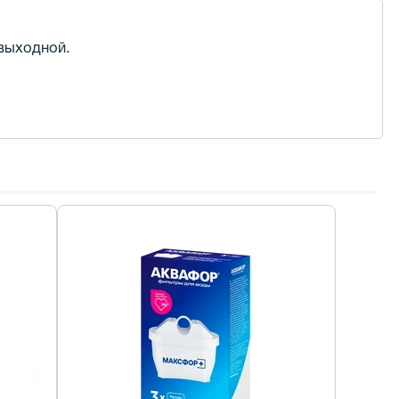
 выходной.