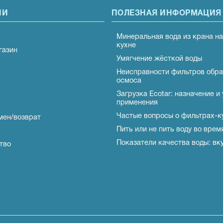
ИИ
ПОЛЕЗНАЯ ИНФОРМАЦИЯ
Минеральная вода из крана н
кухне
газин
Умягчение жёсткой воды
Неисправности фильтров обра
осмоса
Загрузка Ecotar: назначение и
применения
Частые вопросы о фильтрах-
мен/возврат
Пить или не пить воду во врем
Показатели качества воды: вк
тво