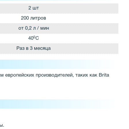
2 шт
200 литров
от 0,2 л / мин
0
40
С
Раз в 3 месяца
 европейских производителей, таких как Brita
ы.