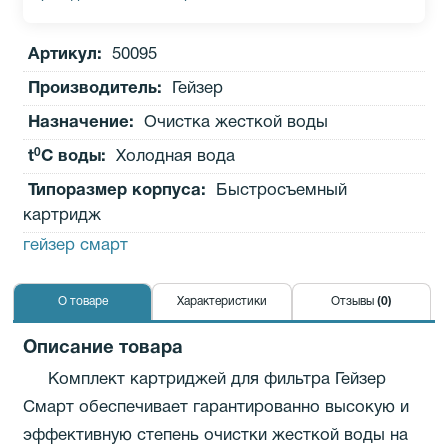
Артикул:
50095
Производитель
:
Гейзер
Назначение:
Очистка жесткой воды
0
t
C воды:
Холодная вода
Типоразмер корпуса:
Быстросъемный
картридж
гейзер смарт
О товаре
Характеристики
Отзывы
(0)
Описание товара
Комплект картриджей для фильтра Гейзер
Смарт обеспечивает гарантированно высокую и
эффективную степень очистки жесткой воды на