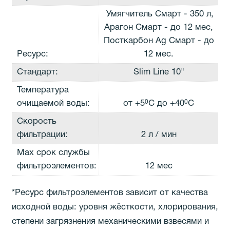
Умягчитель Смарт - 350 л,
Арагон Смарт - до 12 мес,
Посткарбон Аg Смарт - до
Ресурс:
12 мес.
Стандарт:
Slim Line 10"
Температура
0
0
очищаемой воды:
от +5
С до +40
С
Скорость
фильтрации:
2 л / мин
Max срок службы
фильтроэлементов:
12 мес
*Ресурс фильтроэлементов зависит от качества
исходной воды: уровня жёсткости, хлорирования,
степени загрязнения механическими взвесями и