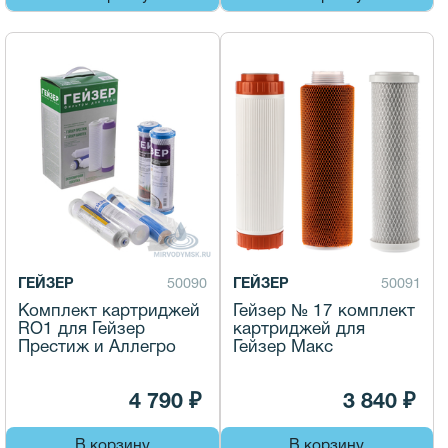
ГЕЙЗЕР
50090
ГЕЙЗЕР
50091
Комплект картриджей
Гейзер № 17 комплект
RO1 для Гейзер
картриджей для
Престиж и Аллегро
Гейзер Макс
4 790 ₽
3 840 ₽
В корзину
В корзину