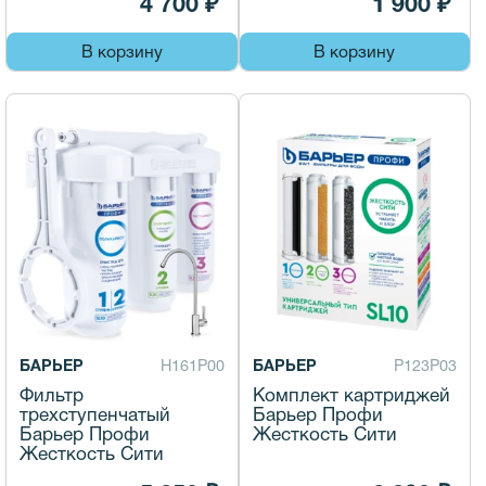
4 700 ₽
1 900 ₽
В корзину
В корзину
БАРЬЕР
Н161Р00
БАРЬЕР
Р123Р03
Фильтр
Комплект картриджей
трехступенчатый
Барьер Профи
Барьер Профи
Жесткость Сити
Жесткость Сити