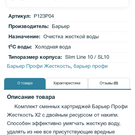
Артикул:
Р123Р04
Производитель
:
Барьер
Назначение:
Очистка жесткой воды
0
t
C воды:
Холодная вода
Типоразмер корпуса:
Slim Line 10 / SL10
Барьер Профи Жесткость
,
барьер профи
О товаре
Характеристики
Отзывы
(0)
Описание товара
Комплект сменных картриджей Барьер Профи
Жесткость Х2 с двойным ресурсом от накипи.
Способен эффективно умягчать жесткую воду,
удалять из нее все присутствующие вредные