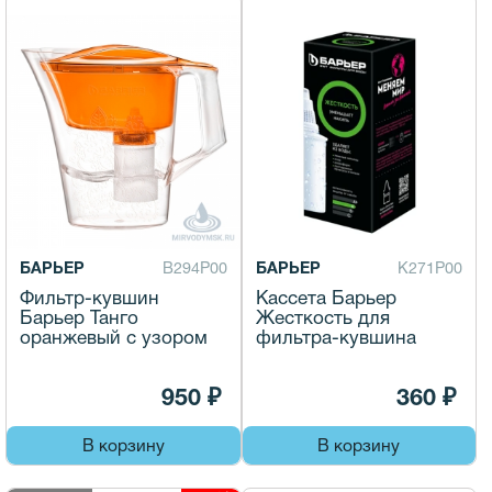
БАРЬЕР
В294Р00
БАРЬЕР
К271Р00
Фильтр-кувшин
Кассета Барьер
Барьер Танго
Жесткость для
оранжевый с узором
фильтра-кувшина
950 ₽
360 ₽
В корзину
В корзину