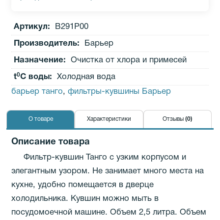
Артикул:
В291Р00
Производитель
:
Барьер
Назначение:
Очистка от хлора и примесей
0
t
C воды:
Холодная вода
барьер танго
,
фильтры-кувшины Барьер
О товаре
Характеристики
Отзывы
(0)
Описание товара
Фильтр-кувшин Танго с узким корпусом и
элегантным узором. Не занимает много места на
кухне, удобно помещается в дверце
холодильника. Кувшин можно мыть в
посудомоечной машине. Объем 2,5 литра. Объем