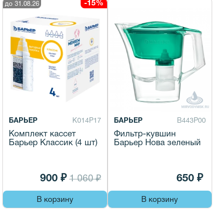
-15%
до 31.08.26
БАРЬЕР
К014Р17
БАРЬЕР
В443Р00
Комплект кассет
Фильтр-кувшин
Барьер Классик (4 шт)
Барьер Нова зеленый
900 ₽
650 ₽
1 060 ₽
В корзину
В корзину